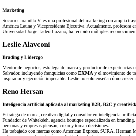
Marketing
Socorro Jaramillo V. es una profesional del marketing con amplia t
América Latina y Vicepresidenta Ejecutiva. Actualmente, profesora en
Universidad Jorge Tadeo Lozano, ha recibido múltiples reconocimien
Leslie Alavconi
Brading y Liderzgo
Mentor de negocios, estratega de marca y productor de experiencias c
Salvador, incluyendo franquicias como
EXMA
y el movimiento de t
inspirador y ejecución impecable. Leslie no solo enseña cómo crecer u
Reno Hersan
Inteligencia artificial aplicada al marketing B2B, B2C y creativi
Estratega de marca, creativo digital y consultor en inteligencia artifici
Fundador de Whitekéeh, agencia boutique especializada en branding, s
personas y empresas piensan, crean y toman decisiones.
Ha trabajado con marcas como American Express, SURA, Herman Mill