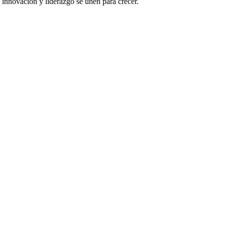
 innovación y liderazgo se unen para crecer.