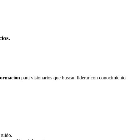
ios.
formación
para visionarios que buscan liderar con conocimiento
 ruido.