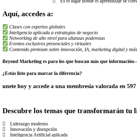
Es el lugar donde el aprendizaje se con
Aquí, accedes a:
Clases con expertos globales
Inteligencia aplicada a estrategias de negocio
Networking de alto nivel para alianzas poderosas
Eventos exclusivos presenciales y virtuales
Contenido premium sobre innovación, IA, marketing digital y má
Beyond Marketing es para los que buscan más que información
¿Estás listo para marcar la diferencia?
unete hoy y accede a una membresia valorada en 597
Descubre los temas que transformarán tu 
Liderazgo moderno
Innovación y disrupción
Inteligencia Artificial aplicada