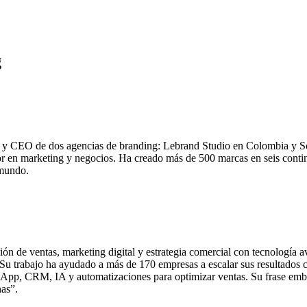
g
 y CEO de dos agencias de branding: Lebrand Studio en Colombia y Sop
r en marketing y negocios. Ha creado más de 500 marcas en seis conti
 mundo.
ón de ventas, marketing digital y estrategia comercial con tecnología 
Su trabajo ha ayudado a más de 170 empresas a escalar sus resultados 
p, CRM, IA y automatizaciones para optimizar ventas. Su frase emblemá
nas”.