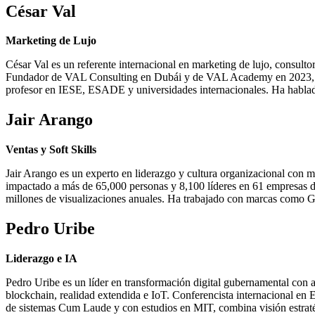
César Val
Marketing de Lujo
César Val es un referente internacional en marketing de lujo, consul
Fundador de VAL Consulting en Dubái y de VAL Academy en 2023, 
profesor en IESE, ESADE y universidades internacionales. Ha hablad
Jair Arango
Ventas y Soft Skills
Jair Arango es un experto en liderazgo y cultura organizacional co
impactado a más de 65,000 personas y 8,100 líderes en 61 empresas d
millones de visualizaciones anuales. Ha trabajado con marcas como 
Pedro Uribe
Liderazgo e IA
Pedro Uribe es un líder en transformación digital gubernamental con
blockchain, realidad extendida e IoT. Conferencista internacional e
de sistemas Cum Laude y con estudios en MIT, combina visión estratégi