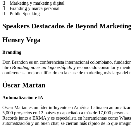
Marketing y marketing digital
Branding y marca personal
Public Speaking
Speakers Destacados de Beyond Marketin
Hensey Vega
Branding
Don Brandon es un conferencista internacional colombiano, fundador
libro
Branding no es un logo estúpido
y reconocido consultor y mento
conferencista mejor calificado en la clase de marketing más larga del
Óscar Martan
Automatización e IA
Óscar Martan es un líder influyente en América Latina en automatizaci
5,000 proyectos en 12 países y capacitado a más de 17,000 personas. 
Records junto a EXMA y es especialista en herramientas como WhatsAp
automatización y un buen chat, se cierran más rápido de lo que imagi