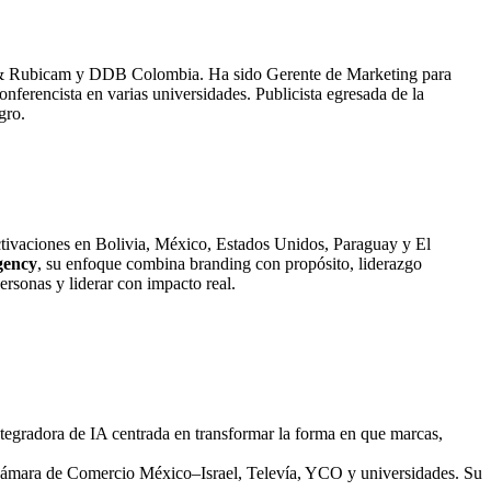
ung & Rubicam y DDB Colombia. Ha sido Gerente de Marketing para
ferencista en varias universidades. Publicista egresada de la
gro.
activaciones en Bolivia, México, Estados Unidos, Paraguay y El
gency
, su enfoque combina branding con propósito, liderazgo
rsonas y liderar con impacto real.
tegradora de IA centrada en transformar la forma en que marcas,
ámara de Comercio México–Israel, Televía, YCO y universidades. Su