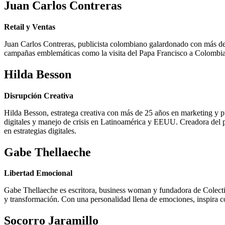
Juan Carlos Contreras
Retail y Ventas
Juan Carlos Contreras, publicista colombiano galardonado con más d
campañas emblemáticas como la visita del Papa Francisco a Colombia
Hilda Besson
Disrupción Creativa
Hilda Besson, estratega creativa con más de 25 años en marketing y 
digitales y manejo de crisis en Latinoamérica y EEUU. Creadora del p
en estrategias digitales.
Gabe Thellaeche
Libertad Emocional
Gabe Thellaeche es escritora, business woman y fundadora de Colecti
y transformación. Con una personalidad llena de emociones, inspira co
Socorro Jaramillo