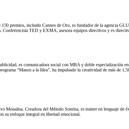
e 150 premios, incluido Cannes de Oro, es fundador de la agencia GL
. Conferencista TED y EXMA, asesora equipos directivos y es directiv
publicidad, es comunicadora social con MBA y doble especialización en
rograma “Manos a la Idea”, ha impulsado la creatividad de más de 1,500
vo Monalisa. Creadora del Método Sonrisa, es trainer en lenguaje de é
n su enfoque integral en libertad emocional.