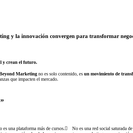
ting y la innovación convergen para transformar negoc
 y crean el futuro.
Beyond Marketing
no es solo contenido, es
un movimiento de trans
lianzas que impacten el mercado.
.”
 es una plataforma más de cursos.
No es una red social saturada de