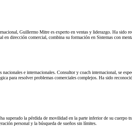
ernacional, Guillermo Mitre es experto en ventas y liderazgo. Ha sido r
nal en dirección comercial, combina su formación en Sistemas con menta
s nacionales e internacionales. Consultor y coach internacional, se espe
atégica para resolver problemas comerciales complejos. Ha sido recono
 superado la pérdida de movilidad en la parte inferior de su cuerpo tras
ración personal y la búsqueda de sueños sin límites.