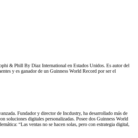
hi & Phill By Diaz International en Estados Unidos. Es autor del
nentes y es ganador de un Guinness World Record por ser el
avanzada. Fundador y director de Incdustry, ha desarrollado más de
con soluciones digitales personalizadas. Posee dos Guinness World
tica: “Las ventas no se hacen solas, pero con estrategia digital,