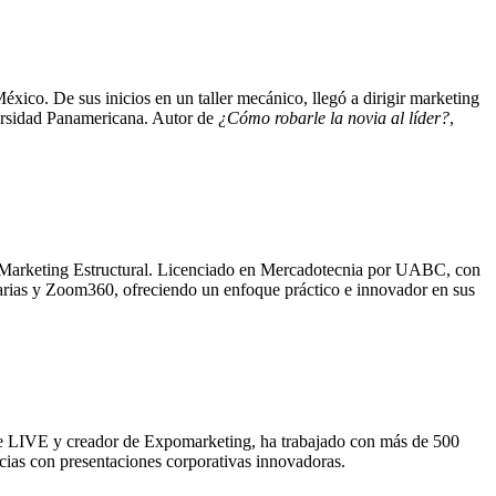
xico. De sus inicios en un taller mecánico, llegó a dirigir marketing
ersidad Panamericana. Autor de
¿Cómo robarle la novia al líder?
,
a Marketing Estructural. Licenciado en Mercadotecnia por UABC, con
rias y Zoom360, ofreciendo un enfoque práctico e innovador en sus
e LIVE y creador de Expomarketing, ha trabajado con más de 500
cias con presentaciones corporativas innovadoras.