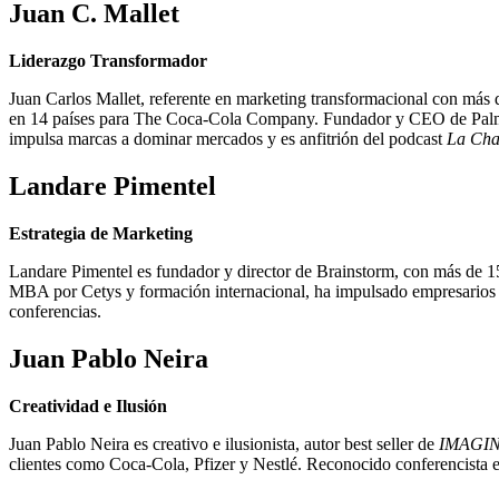
Juan C. Mallet
Liderazgo Transformador
Juan Carlos Mallet, referente en marketing transformacional con más d
en 14 países para The Coca-Cola Company. Fundador y CEO de Palmer
impulsa marcas a dominar mercados y es anfitrión del podcast
La Cha
Landare Pimentel
Estrategia de Marketing
Landare Pimentel es fundador y director de Brainstorm, con más de
MBA por Cetys y formación internacional, ha impulsado empresarios 
conferencias.
Juan Pablo Neira
Creatividad e Ilusión
Juan Pablo Neira es creativo e ilusionista, autor best seller de
IMAGINE
clientes como Coca-Cola, Pfizer y Nestlé. Reconocido conferencista e