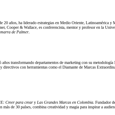
e 20 años, ha liderado estrategias en Medio Oriente, Latinoamérica y Mé
, Cooper & Wallace, es conferencista, mentor y profesor en la Univ
marra de Palmer
.
 15 años transformando departamentos de marketing con su metodologí
y directivos con herramientas como el Diamante de Marcas Extraordina
: Creer para crear
y
Las Grandes Marcas en Colombia
. Fundador d
n más de 30 países, combina creatividad y magia para inspirar a audien