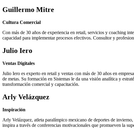
Guillermo Mitre
Cultura Comercial
Con más de 30 años de experiencia en retail, servicios y coaching int
capacidad para implementar procesos efectivos. Consultor y profesio
Julio Iero
Ventas Digitales
Julio Iero es experto en retail y ventas con más de 30 años en empresa
de metas. Su formación en Sistemas le da una visión analítica y estr
transformación comercial y capacitación.
Arly Velázquez
Inspiración
Arly Velázquez, atleta paralímpico mexicano de deportes de invierno, ha
inspira a través de conferencias motivacionales que promueven la supe