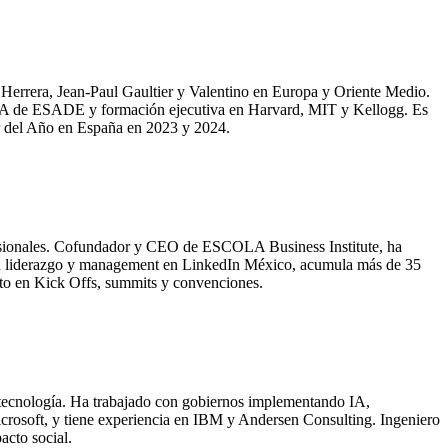
 Herrera, Jean-Paul Gaultier y Valentino en Europa y Oriente Medio.
 de ESADE y formación ejecutiva en Harvard, MIT y Kellogg. Es
r del Año en España en 2023 y 2024.
ofesionales. Cofundador y CEO de ESCOLA Business Institute, ha
n liderazgo y management en LinkedIn México, acumula más de 35
to en Kick Offs, summits y convenciones.
 tecnología. Ha trabajado con gobiernos implementando IA,
crosoft, y tiene experiencia en IBM y Andersen Consulting. Ingeniero
acto social.