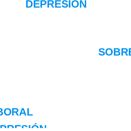
DEPRESIÓN
SOBR
BORAL