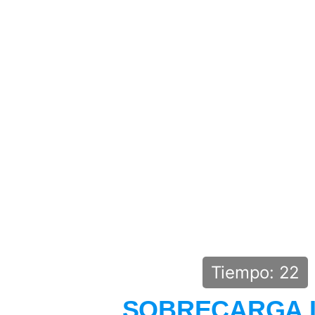
Tiempo: 22
SOBRECA